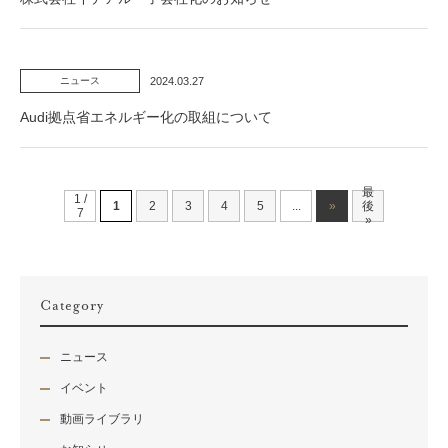
2024.03.27
ニュース
Audi拠点省エネルギー化の取組について
最
1 /
1
2
3
4
5
...
»
後
7
»
Category
ニュース
イベント
動画ライブラリ