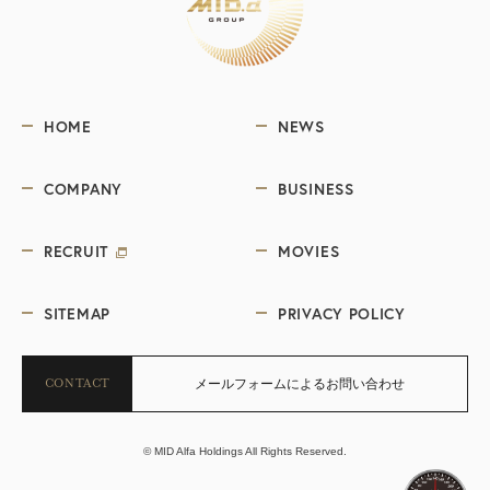
HOME
NEWS
COMPANY
BUSINESS
RECRUIT
MOVIES
SITEMAP
PRIVACY POLICY
CONTACT
メールフォームによるお問い合わせ
© MID Alfa Holdings All Rights Reserved.