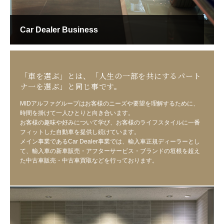
Car Dealer Business
「車を選ぶ」とは、
「人生の一部を共にする
パート
ナ一を選ぶ」と同じ事です。
MIDアルファグループはお客様のニーズや要望を理解するために、
時間を掛けて一人ひとりと向き合います。
お客様の趣味や好みについて学び、お客様のライフスタイルに一番
フィットした自動車を提供し続けています。
メイン事業であるCar Dealer事業では、輸入車正規ディーラーとし
て、輸入車の新車販売・アフターサービス・ブランドの垣根を超え
た中古車販売・中古車買取などを行っております。