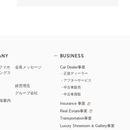
ANY
BUSINESS
ルファホ
会長メッセージ
Car Dealer事業
ングス
正規ディーラー
アフターサービス
経営理念
中古車販売
グループ会社
中古車買取
除案内
Insurance 事業
Real Estate事業
Transportation事業
Luxury Showroom & Gallery事業