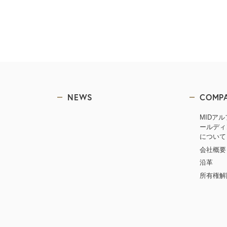
NEWS
COMP
MIDア
ールディ
について
会社概要
沿革
所有権解