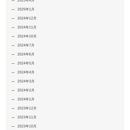
2025年4月
2025年1月
2024年12月
2024年11月
2024年10月
2024年7月
2024年6月
2024年5月
2024年4月
2024年3月
2024年2月
2024年1月
2023年12月
2023年11月
2023年10月