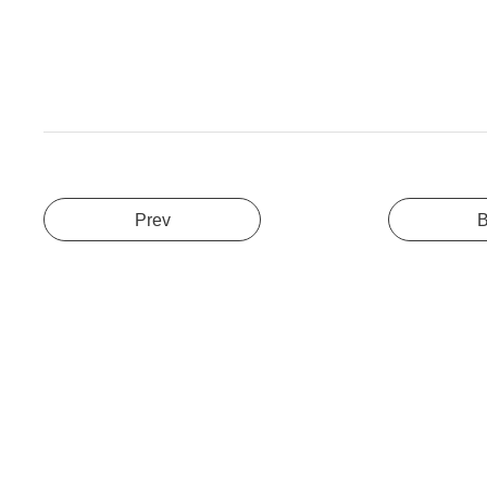
Prev
B