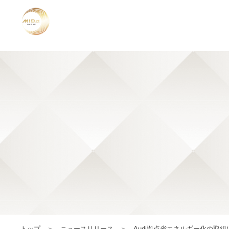
トップ
ニュースリリース
Audi拠点省エネルギー化の取