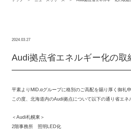
2024.03.27
Audi拠点省エネルギー化の
平素よりMID.αグループに格別のご高配を賜り厚く御礼
この度、北海道内のAudi拠点について以下の通り省エ
＜Audi札幌東＞
2階事務所 照明LED化