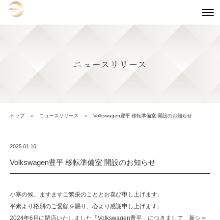
ニュースリリース
トップ
ニュースリリース
Volkswagen豊平 移転準備室 開設のお知らせ
2025.01.10
Volkswagen豊平 移転準備室 開設のお知らせ
小寒の候、ますますご繁栄のこととお喜び申し上げます。
平素より格別のご愛顧を賜り、心より感謝申し上げます。
2024年6月に閉店いたしました「Volkswagen豊平」につきまして、新ショ