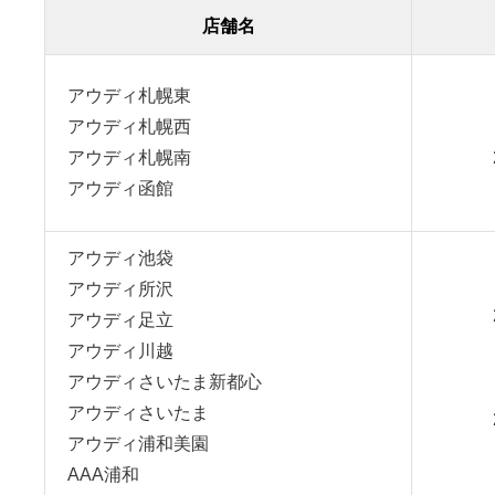
店舗名
アウディ札幌東
アウディ札幌西
アウディ札幌南
アウディ函館
アウディ池袋
アウディ所沢
アウディ足立
アウディ川越
アウディさいたま新都心
アウディさいたま
アウディ浦和美園
AAA浦和