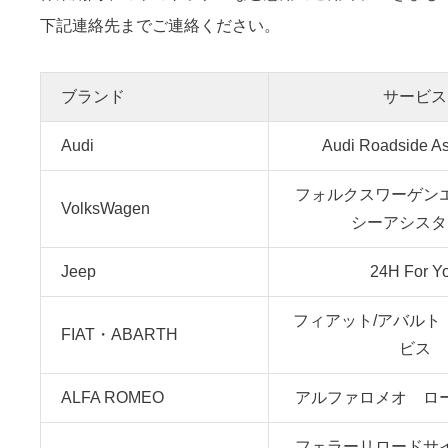
下記連絡先までご連絡ください。
ブランド
サービス
Audi
Audi Roadside As
フォルクスワーゲン
VolksWagen
シーアシスタ
Jeep
24H For Y
フィアット/アバルト
FIAT・ABARTH
ビス
ALFA ROMEO
アルファロメオ ロ
フェラーリロードサ