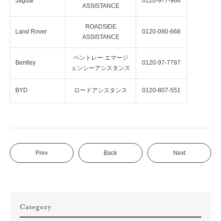
Jaguar
0120-977-966
ASSISTANCE
ROADSIDE
Land Rover
0120-090-668
ASSISTANCE
ベントレー エマージ
Bentley
0120-97-7797
ェンシーアシスタンス
BYD
ロードアシスタンス
0120-807-551
Prev
Back
Next
Category