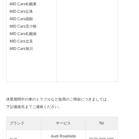
MID Cars札幌東
MID Cars丘珠
MID Cars函館
MID Cars苫小牧
MID Cars札幌南
MID Cars北見
MID Cars旭川
休業期間中の車のトラブルなど急用のご用命につきましては
下記連絡先までご連絡ください。
ブランド
サービス
Tel
Audi Roadside