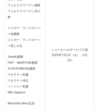
フォルクスワーゲン函館
フォルクスワーゲン苫小
牧
ジャガー・ランドローバ
ー札幌東
ジャガー・ランドローバ
ー美しが丘
ショールーム/サービス工場
2025年7月1日（火）・2日
Jeep札幌東
（水）
FIAT・ABARTH札幌東
ALFA ROMEO札幌東
マセラティ札幌
マセラティ埼玉
ベントレー札幌
MID Sapporo
Mercedes Benz北見