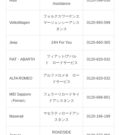
Audi
0120-598-030
Assistance
フォルクスワーゲンエ
VolksWagen
マージェンシーアシス
0120-993-599
タンス
Jeep
24H For You
0120-660-365
フィアット/アバル
FIAT・ABARTH
0120-820-032
ト ロードサービス
アルファロメオ ロー
ALFA ROMEO
0120-820-032
ドサービス
MID Sapporo
フェラーリロードサイ
0120-688-801
（Ferrari）
ドアシスタンス
マセラティロードアシ
Maserati
0120-186-199
スタンス
ROADSIDE