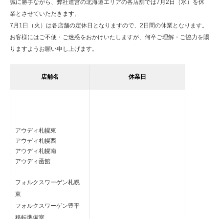
誠に勝手ながら、弊社運営の北海道エリアの各店舗では7月2日（水）を休
業とさせていただきます。
7月1日（火）は各店舗の定休日となりますので、2日間の休業となります。
お客様にはご不便・ご迷惑をおかけいたしますが、何卒ご理解・ご協力を賜
りますようお願い申し上げます。
店舗名
休業日
アウディ札幌東
アウディ札幌西
アウディ札幌南
アウディ函館
フォルクスワーゲン札幌
東
フォルクスワーゲン豊平
移転準備室