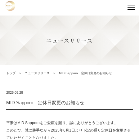
ニュースリリース
トップ
ニュースリリース
MID Sapporo 定休日変更のお知らせ
2025.05.28
MID Sapporo 定休日変更のお知らせ
平素は
MID Sapporo
をご愛顧を賜り、誠にありがとうございます。
このたび、誠に勝手ながら
2025
年
6
月
1
日より下記の通り定休日を変更させ
ていただくこととなりました。