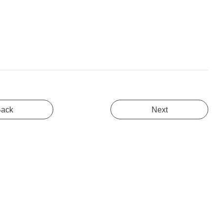
ack
Next