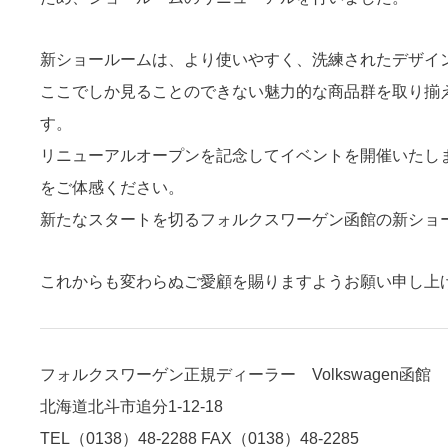
新ショールームは、より使いやすく、洗練されたデザイ
ここでしか見ることのできない魅力的な商品群を取り揃
す。
リニューアルオープンを記念してイベントを開催いたし
をご体感ください。
新たなスタートを切るフォルクスワーゲン函館の新ショ
これからも変わらぬご愛顧を賜りますようお願い申し上
フォルクスワーゲン正規ディーラー Volkswagen函館
北海道北斗市追分1-12-18
TEL（0138）48-2288 FAX（0138）48-2285