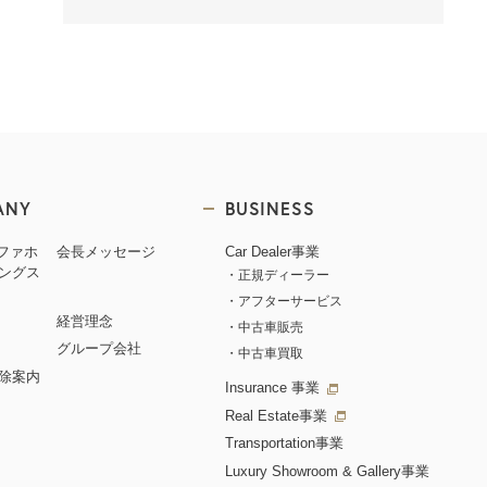
ANY
BUSINESS
ルファホ
会長メッセージ
Car Dealer事業
ングス
正規ディーラー
アフターサービス
経営理念
中古車販売
グループ会社
中古車買取
除案内
Insurance 事業
Real Estate事業
Transportation事業
Luxury Showroom & Gallery事業