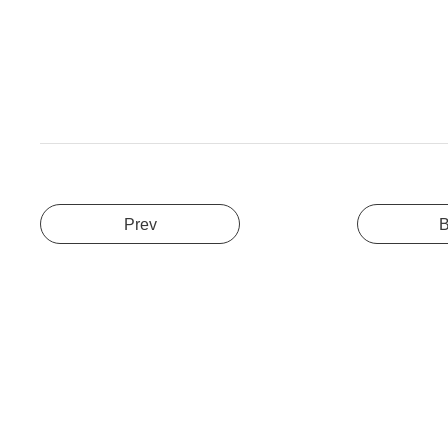
Prev
B