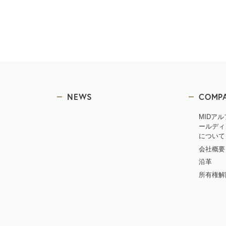
NEWS
COMP
MIDア
ールディ
について
会社概要
沿革
所有権解