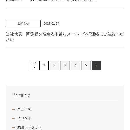
2026.01.14
お知らせ
当社代表、関係者を名乗る不審なメール・SNS連絡にご注意くだ
さい
1 /
1
2
3
4
5
»
5
Category
ニュース
イベント
動画ライブラリ