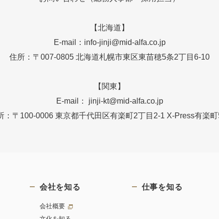
【北海道】
E-mail：info-jinji@mid-alfa.co.jp
住所：〒007-0805 北海道札幌市東区東苗穂5条2丁目6-10
【関東】
E-mail： jinji-kt@mid-alfa.co.jp
所：〒100-0006 東京都千代田区有楽町2丁目2-1 X-Press有楽町
会社を知る
仕事を知る
会社概要
文化を知る