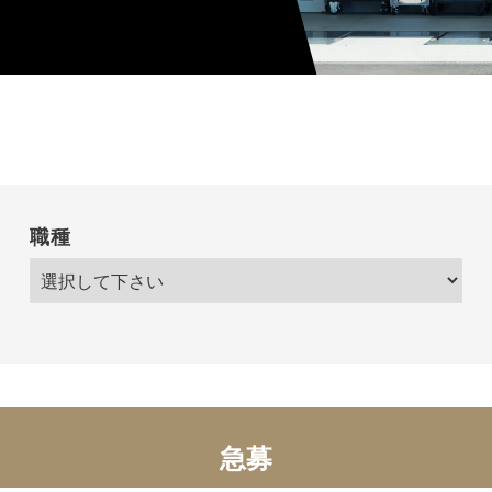
職種
急募