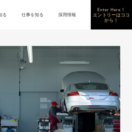
Enter Here！
エントリーはココ
知る
仕事を知る
採用情報
から！