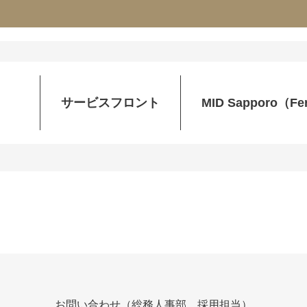
サービスフロント
MID Sapporo（Fer
お問い合わせ（総務人事部 採用担当）