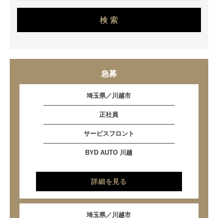
検 索
急募
埼玉県／川越市
正社員
サービスフロント
BYD AUTO 川越
詳細を見る
埼玉県／川越市