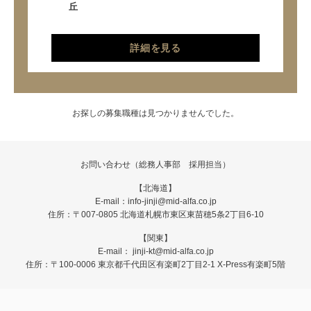
丘
詳細を見る
お探しの募集職種は見つかりませんでした。
お問い合わせ（総務人事部 採用担当）
【北海道】
E-mail：info-jinji@mid-alfa.co.jp
住所：〒007-0805 北海道札幌市東区東苗穂5条2丁目6-10
【関東】
E-mail： jinji-kt@mid-alfa.co.jp
住所：〒100-0006 東京都千代田区有楽町2丁目2-1 X-Press有楽町5階