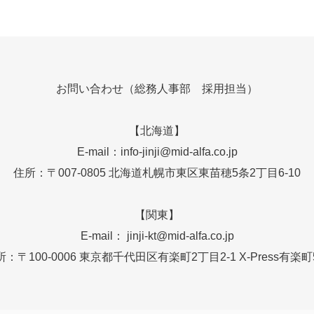
お問い合わせ（総務人事部 採用担当）
【北海道】
E-mail：info-jinji@mid-alfa.co.jp
住所：〒007-0805 北海道札幌市東区東苗穂5条2丁目6-10
【関東】
E-mail： jinji-kt@mid-alfa.co.jp
所：〒100-0006 東京都千代田区有楽町2丁目2-1 X-Press有楽町