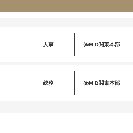
】
人事
㈱MID関東本部
】
総務
㈱MID関東本部