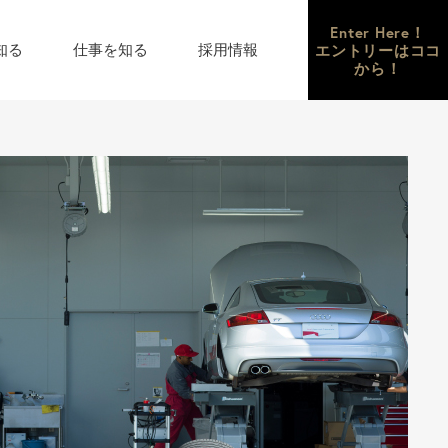
Enter Here！
エントリーはココ
知る
仕事を知る
採用情報
から！