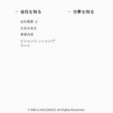
会社を知る
仕事を知る
会社概要
文化を知る
事業内容
ビジョン/ミッション/ア
ワード
© MID.α HOLDINGS. All Rights Reserved.