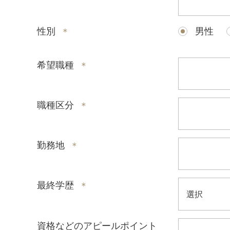
性別
男性
＊
希望職種
＊
職種区分
＊
勤務地
＊
最終学歴
＊
資格などのアピールポイント