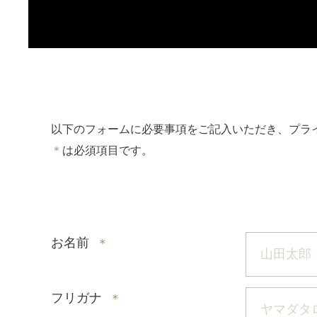
以下のフォームに必要事項をご記入いただき、
プラ
＊
は必須項目です。
お名前
＊
フリガナ
＊