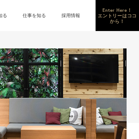
Enter Here！
エントリーはココ
知る
仕事を知る
採用情報
から！