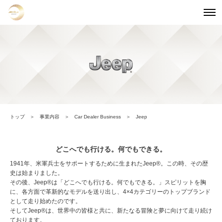
トップ
事業内容
Car Dealer Business
Jeep
どこへでも行ける。何でもできる。
1941年、米軍兵士をサポートするために生まれたJeep®。この時、その歴
史は始まりました。
その後、Jeep®は「どこへでも行ける。何でもできる。」スピリットを胸
に、各方面で革新的なモデルを送り出し、4×4カテゴリーのトップブランド
として走り始めたのです。
そしてJeep®は、世界中の皆様と共に、新たなる冒険と夢に向けて走り続け
ております。