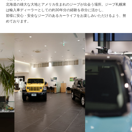
北海道の雄大な大地とアメリカ生まれのジープが出会う場所。ジープ札幌東
は輸入車ディーラーとしての約30年分の経験を存分に活かし、
皆様に安心・安全なジープのあるカーライフをお楽しみいただけるよう、努
めております。