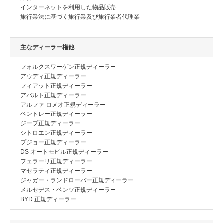
インターネットを利用した物品販売
旅行業法に基づく旅行業及び旅行業者代理業
主なディーラー権他
フォルクスワーゲン正規ディーラー
アウディ正規ディーラー
フィアット正規ディーラー
アバルト正規ディーラー
アルファ ロメオ正規ディーラー
ベントレー正規ディーラー
ジープ正規ディーラー
シトロエン正規ディーラー
プジョー正規ディーラー
DS オートモビル正規ディーラー
フェラーリ正規ディーラー
マセラティ正規ディーラー
ジャガー・ランドローバー正規ディーラー
メルセデス・ベンツ正規ディーラー
BYD 正規ディーラー