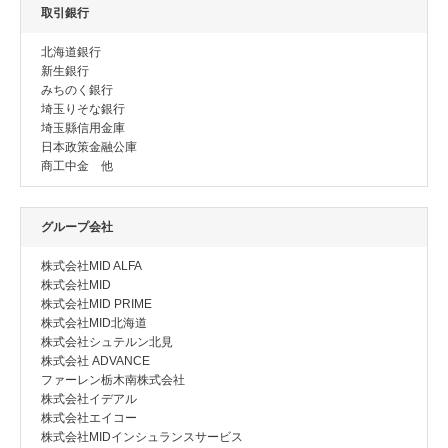
取引銀行
北海道銀行
新生銀行
みちのく銀行
埼玉りそな銀行
埼玉縣信用金庫
日本政策金融公庫
商工中金 他
グループ会社
株式会社MID ALFA
株式会社MID
株式会社MID PRIME
株式会社MID北海道
株式会社シュテルン北見
株式会社 ADVANCE
ファーレン栃木南株式会社
株式会社イデアル
株式会社エイコー
株式会社MIDインシュランスサービス