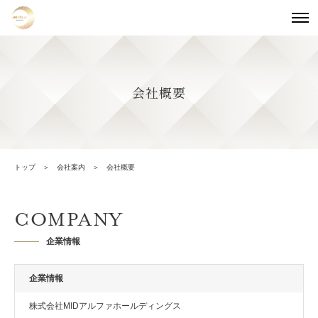
会社概要
トップ
会社案内
会社概要
COMPANY
企業情報
企業情報
株式会社MIDアルファホールディングス