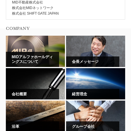
MID不動産株式会社
株式会社MIDネットワーク
株式会社 SHIFT GATE JAPAN
COMPANY
MIDアルファホールディ
ングスについて
会長メッセージ
会社概要
経営理念
沿革
グループ会社