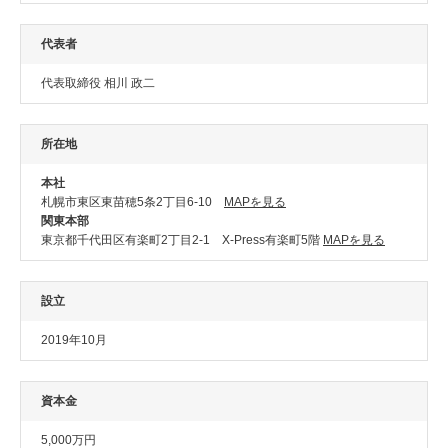
代表者
代表取締役 相川 政二
所在地
本社
札幌市東区東苗穂5条2丁目6-10
MAPを見る
関東本部
東京都千代田区有楽町2丁目2-1 X-Press有楽町5階
MAPを見る
設立
2019年10月
資本金
5,000万円