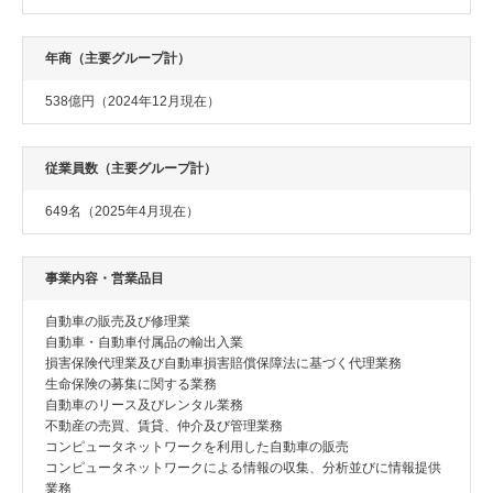
年商（主要グループ計）
538億円（2024年12月現在）
従業員数（主要グループ計）
649名（2025年4月現在）
事業内容・営業品目
自動車の販売及び修理業
自動車・自動車付属品の輸出入業
損害保険代理業及び自動車損害賠償保障法に基づく代理業務
生命保険の募集に関する業務
自動車のリース及びレンタル業務
不動産の売買、賃貸、仲介及び管理業務
コンピュータネットワークを利用した自動車の販売
コンピュータネットワークによる情報の収集、分析並びに情報提供
業務