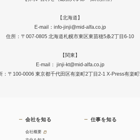
【北海道】
E-mail：info-jinji@mid-alfa.co.jp
住所：〒007-0805 北海道札幌市東区東苗穂5条2丁目6-10
【関東】
E-mail： jinji-kt@mid-alfa.co.jp
所：〒100-0006 東京都千代田区有楽町2丁目2-1 X-Press有楽町
会社を知る
仕事を知る
会社概要
文化を知る