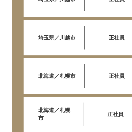
埼玉県／川越市
正社員
北海道／札幌市
正社員
北海道／札幌
正社員
市