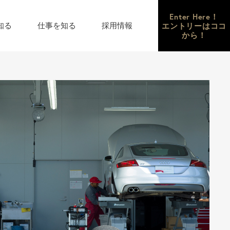
Enter Here！
エントリーはココ
知る
仕事を知る
採用情報
から！